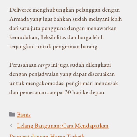
Deliveree menghubungkan pelanggan dengan
Armada yang luas bahkan sudah melayani lebih
dari satu juta pengguna dengan menawarkan
kemudahan, fleksibilitas dan harga lebih
terjangkau untuk pengiriman barang.
Perusahaan
cargo
ini juga sudah dilengkapi
dengan penjadwalan yang dapat disesuaikan
untuk mengakomodasi pengiriman mendesak
dan pemesanan sampai 30 hari ke depan.
Kategori
Bisnis
Lelang Bangunan: Cara Mendapatkan
Properti dengan Harga Terbaik