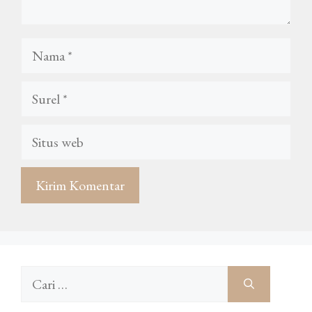
Nama
Surel
Situs
web
Cari
untuk: