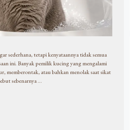
ar sederhana, tetapi kenyataannya tidak semua
saan ini. Banyak pemilik kucing yang mengalami
abur, memberontak, atau bahkan menolak saat sikat
sebut sebenarnya …