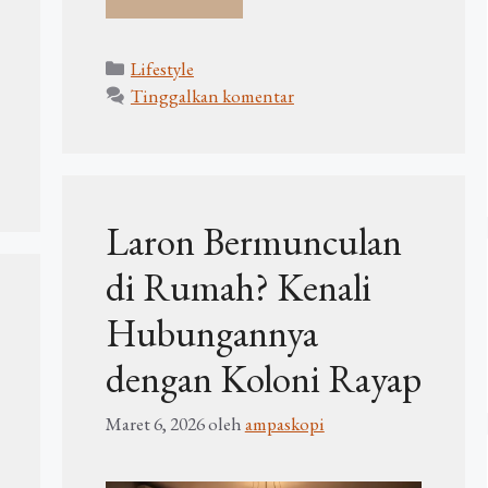
Kategori
Lifestyle
Tinggalkan komentar
Laron Bermunculan
di Rumah? Kenali
Hubungannya
dengan Koloni Rayap
Maret 6, 2026
oleh
ampaskopi