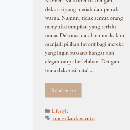
Momen Natal identik dengan
dekorasi yang meriah dan penuh
warna. Namun, tidak semua orang
menyukai tampilan yang terlalu
ramai. Dekorasi natal minimalis kini
menjadi pilihan favorit bagi mereka
yang ingin suasana hangat dan
elegan tanpa berlebihan. Dengan
tema dekorasi natal …
Read more
Kategori
Lifestyle
Tinggalkan komentar