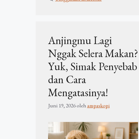
Anjingmu Lagi
Nggak Selera Makan?
Yuk, Simak Penyebab
dan Cara
Mengatasinya!
Juni 19, 2026
oleh
ampaskopi