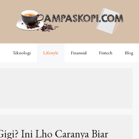
Teknologi
Lifestyle
Finansial
Fintech
Blog
igi? Ini Lho Caranya Biar