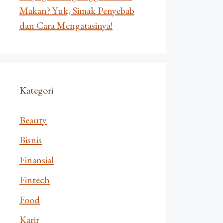
Makan? Yuk, Simak Penyebab
dan Cara Mengatasinya!
Kategori
Beauty
Bisnis
Finansial
Fintech
Food
Karir