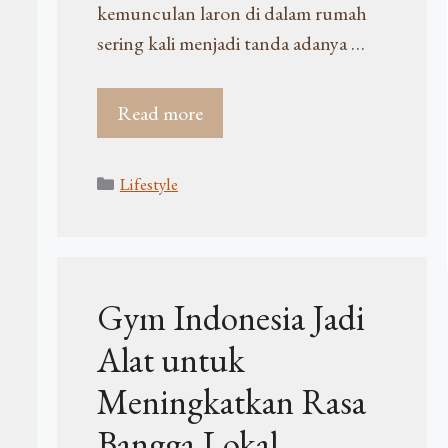
kemunculan laron di dalam rumah
sering kali menjadi tanda adanya …
Read more
Kategori
Lifestyle
Gym Indonesia Jadi
Alat untuk
Meningkatkan Rasa
Bangga Lokal