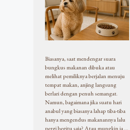
Biasanya, saat mendengar suara
bungkus makanan dibuka atau
melihat pemiliknya berjalan menuju
tempat makan, anjing langsung
berlari dengan penuh semangat.
Namun, bagaimana jika suatu hari
anabul yang biasanya lahap tiba-tiba
hanya mengendus makanannya lalu
pergi begitu saja? Atau mungkin ia …