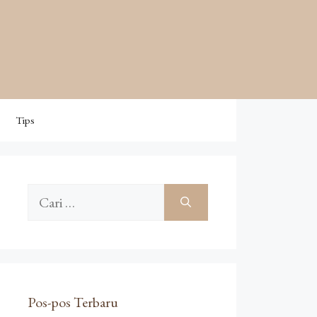
Tips
Cari
untuk:
Pos-pos Terbaru