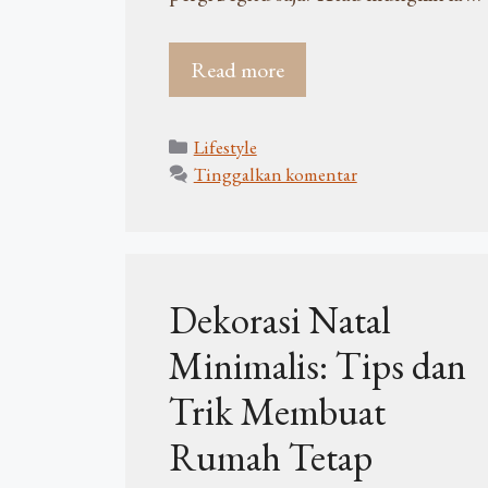
Read more
Kategori
Lifestyle
Tinggalkan komentar
Dekorasi Natal
Minimalis: Tips dan
Trik Membuat
Rumah Tetap