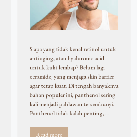
Siapa yang tidak kenal retinol untuk
anti aging, atau hyaluronic acid
untuk kulit lembap? Belum lagi
ceramide, yang menjaga skin barrier
agar tetap kuat. Di tengah banyaknya
bahan populer ini, panthenol sering
kali menjadi pahlawan tersembunyi.
Panthenol tidak kalah penting, …
Read more