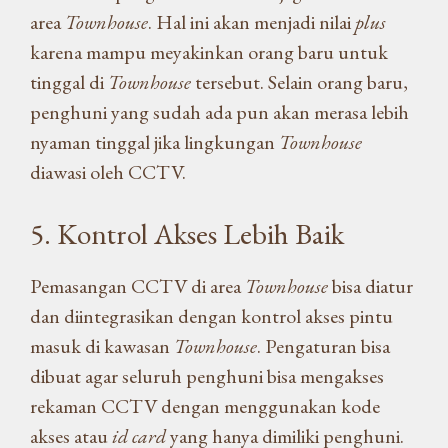
area
Townhouse
. Hal ini akan menjadi nilai
plus
karena mampu meyakinkan orang baru untuk
tinggal di
Townhouse
tersebut. Selain orang baru,
penghuni yang sudah ada pun akan merasa lebih
nyaman tinggal jika lingkungan
Townhouse
diawasi oleh CCTV.
5. Kontrol Akses Lebih Baik
Pemasangan CCTV di area
Townhouse
bisa diatur
dan diintegrasikan dengan kontrol akses pintu
masuk di kawasan
Townhouse
. Pengaturan bisa
dibuat agar seluruh penghuni bisa mengakses
rekaman CCTV dengan menggunakan kode
akses atau
id card
yang hanya dimiliki penghuni.