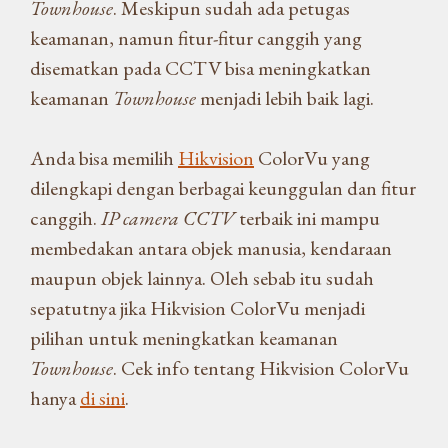
Townhouse
. Meskipun sudah ada petugas
keamanan, namun fitur-fitur canggih yang
disematkan pada CCTV bisa meningkatkan
keamanan
Townhouse
menjadi lebih baik lagi.
Anda bisa memilih
Hikvision
ColorVu yang
dilengkapi dengan berbagai keunggulan dan fitur
canggih.
IP camera CCTV
terbaik ini mampu
membedakan antara objek manusia, kendaraan
maupun objek lainnya. Oleh sebab itu sudah
sepatutnya jika Hikvision ColorVu menjadi
pilihan untuk meningkatkan keamanan
Townhouse
. Cek info tentang Hikvision ColorVu
hanya
di sini
.