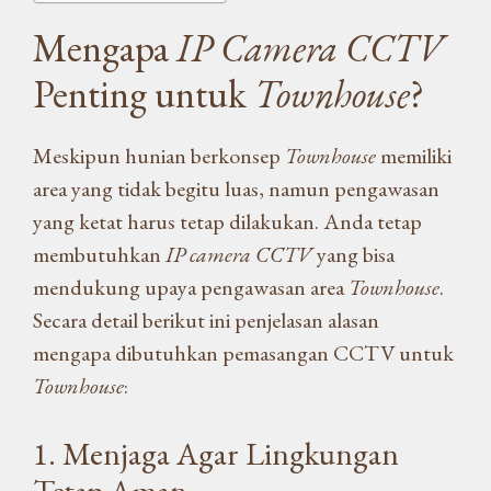
Mengapa
IP Camera CCTV
Penting untuk
Townhouse
?
Meskipun hunian berkonsep
Townhouse
memiliki
area yang tidak begitu luas, namun pengawasan
yang ketat harus tetap dilakukan. Anda tetap
membutuhkan
IP camera CCTV
yang bisa
mendukung upaya pengawasan area
Townhouse
.
Secara detail berikut ini penjelasan alasan
mengapa dibutuhkan pemasangan CCTV untuk
Townhouse
:
1. Menjaga Agar Lingkungan