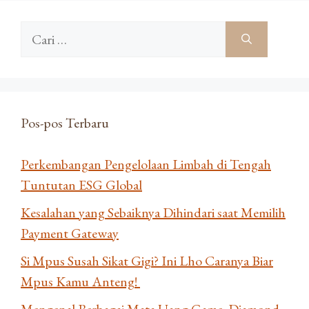
Cari
untuk:
Pos-pos Terbaru
Perkembangan Pengelolaan Limbah di Tengah
Tuntutan ESG Global
Kesalahan yang Sebaiknya Dihindari saat Memilih
Payment Gateway
Si Mpus Susah Sikat Gigi? Ini Lho Caranya Biar
Mpus Kamu Anteng!
Mengenal Berbagai Mata Uang Game: Diamond,