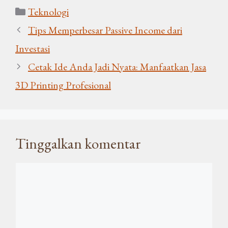
Kategori
Teknologi
Tips Memperbesar Passive Income dari
Investasi
Cetak Ide Anda Jadi Nyata: Manfaatkan Jasa
3D Printing Profesional
Tinggalkan komentar
Komentar