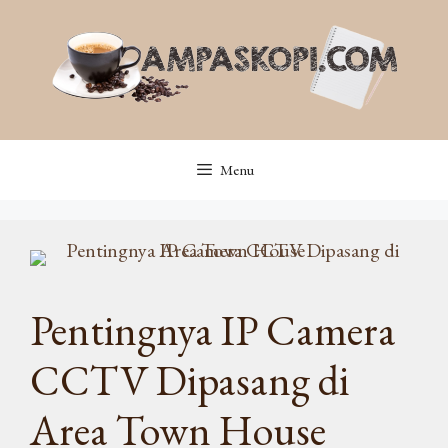
Langsung
ke
isi
Menu
Pentingnya IP Camera
CCTV Dipasang di
Area Town House