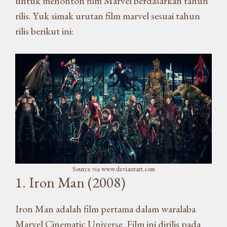
untuk menonton film Marvel berdasarkan tahun
rilis. Yuk simak urutan film marvel sesuai tahun
rilis berikut ini:
Source via www.deviantart.com
1. Iron Man (2008)
Iron Man adalah film pertama dalam waralaba
Marvel Cinematic Universe. Film ini dirilis pada