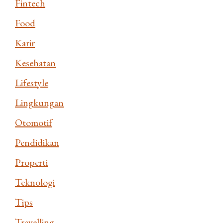
Fintech
Food
Karir
Kesehatan
Lifestyle
Lingkungan
Otomotif
Pendidikan
Properti
Teknologi
Tips
Travelling