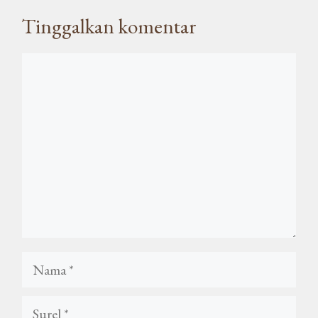
Tinggalkan komentar
Komentar
Nama
Surel