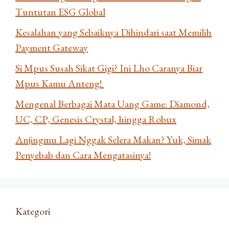
Tuntutan ESG Global
Kesalahan yang Sebaiknya Dihindari saat Memilih
Payment Gateway
Si Mpus Susah Sikat Gigi? Ini Lho Caranya Biar
Mpus Kamu Anteng!
Mengenal Berbagai Mata Uang Game: Diamond,
UC, CP, Genesis Crystal, hingga Robux
Anjingmu Lagi Nggak Selera Makan? Yuk, Simak
Penyebab dan Cara Mengatasinya!
Kategori