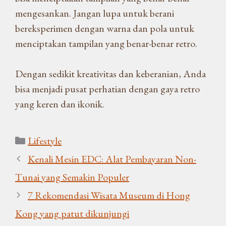
mengesankan. Jangan lupa untuk berani
bereksperimen dengan warna dan pola untuk
menciptakan tampilan yang benar-benar retro.
Dengan sedikit kreativitas dan keberanian, Anda
bisa menjadi pusat perhatian dengan gaya retro
yang keren dan ikonik.
Kategori
Lifestyle
Kenali Mesin EDC: Alat Pembayaran Non-
Tunai yang Semakin Populer
7 Rekomendasi Wisata Museum di Hong
Kong yang patut dikunjungi