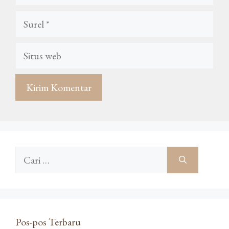
Surel
Situs
web
Cari
untuk:
Pos-pos Terbaru