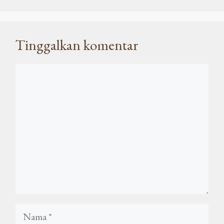
Tinggalkan komentar
Komentar
Nama