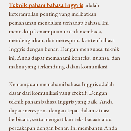
Teknik paham bahasa Inggris
adalah
keterampilan penting yang melibatkan
pemahaman mendalam terhadap bahasa. Ini
mencakup kemampuan untuk membaca,
mendengarkan, dan merespons konten bahasa
Inggris dengan benar. Dengan menguasai teknik
ini, Anda dapat memahami konteks, nuansa, dan
makna yang terkandung dalam komunikasi.
Kemampuan memahami bahasa Inggris adalah
dasar dari komunikasi yang efektif. Dengan
teknik paham bahasa Inggris yang baik, Anda
dapat merespons dengan tepat dalam situasi
berbicara, serta mengartikan teks bacaan atau
percakapan dengan benar. Ini membantu Anda