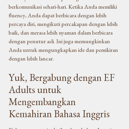
berkomunikasi sehari-hari. Ketika Anda memiliki
fluency, Anda dapat berbicara dengan lebih
percaya diri, mengikuti percakapan dengan lebih
baik, dan merasa lebih nyaman dalam berbicara
dengan penutur asli. Ini juga memungkinkan
Anda untuk mengungkapkan ide dan pemikiran
dengan lebih lancar.
Yuk, Bergabung dengan EF
Adults untuk
Mengembangkan
Kemahiran Bahasa Inggris