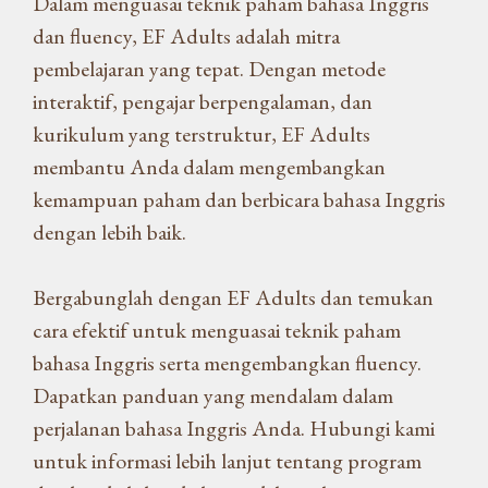
Dalam menguasai teknik paham bahasa Inggris
dan fluency, EF Adults adalah mitra
pembelajaran yang tepat. Dengan metode
interaktif, pengajar berpengalaman, dan
kurikulum yang terstruktur, EF Adults
membantu Anda dalam mengembangkan
kemampuan paham dan berbicara bahasa Inggris
dengan lebih baik.
Bergabunglah dengan EF Adults dan temukan
cara efektif untuk menguasai teknik paham
bahasa Inggris serta mengembangkan fluency.
Dapatkan panduan yang mendalam dalam
perjalanan bahasa Inggris Anda. Hubungi kami
untuk informasi lebih lanjut tentang program