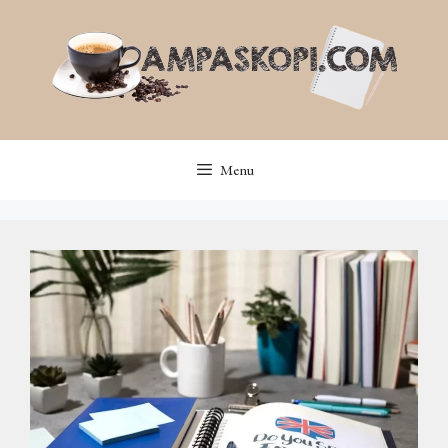
Langsung
ke
isi
Menu