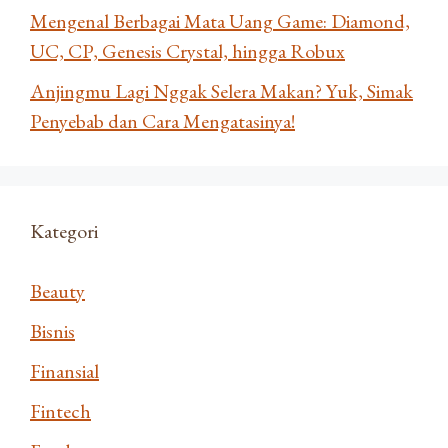
Mengenal Berbagai Mata Uang Game: Diamond,
UC, CP, Genesis Crystal, hingga Robux
Anjingmu Lagi Nggak Selera Makan? Yuk, Simak
Penyebab dan Cara Mengatasinya!
Kategori
Beauty
Bisnis
Finansial
Fintech