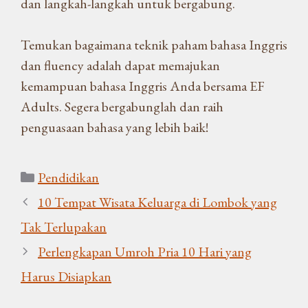
dan langkah-langkah untuk bergabung.
Temukan bagaimana teknik paham bahasa Inggris
dan fluency adalah dapat memajukan
kemampuan bahasa Inggris Anda bersama EF
Adults. Segera bergabunglah dan raih
penguasaan bahasa yang lebih baik!
Kategori
Pendidikan
10 Tempat Wisata Keluarga di Lombok yang
Tak Terlupakan
Perlengkapan Umroh Pria 10 Hari yang
Harus Disiapkan