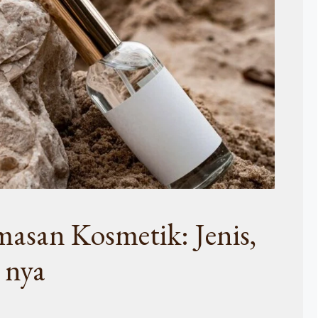
asan Kosmetik: Jenis,
 nya