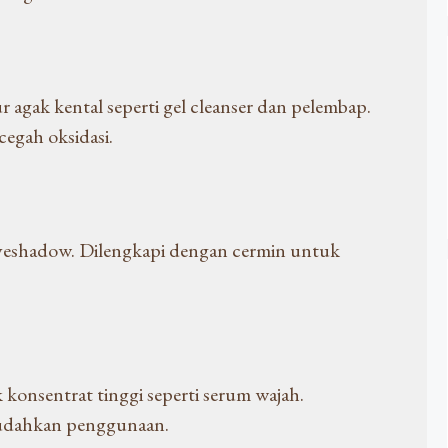
agak kental seperti gel cleanser dan pelembap.
egah oksidasi.
yeshadow. Dilengkapi dengan cermin untuk
 konsentrat tinggi seperti serum wajah.
mudahkan penggunaan.