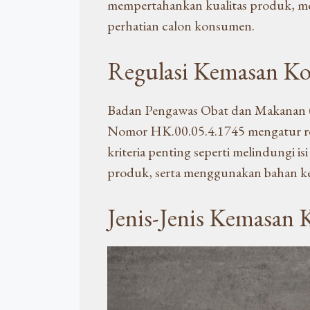
mempertahankan kualitas produk, m
perhatian calon konsumen.
Regulasi Kemasan K
Badan Pengawas Obat dan Makanan 
Nomor HK.00.05.4.1745 mengatur reg
kriteria penting seperti melindungi i
produk, serta menggunakan bahan k
Jenis-Jenis Kemasan 