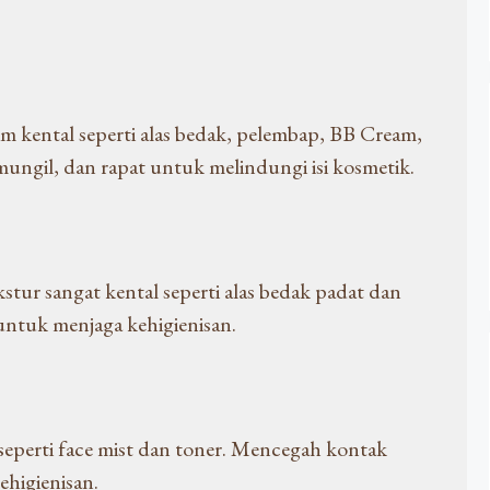
 kental seperti alas bedak, pelembap, BB Cream,
mungil, dan rapat untuk melindungi isi kosmetik.
ur sangat kental seperti alas bedak padat dan
untuk menjaga kehigienisan.
 seperti face mist dan toner. Mencegah kontak
higienisan.