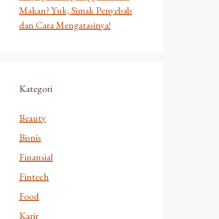
Makan? Yuk, Simak Penyebab
dan Cara Mengatasinya!
Kategori
Beauty
Bisnis
Finansial
Fintech
Food
Karir