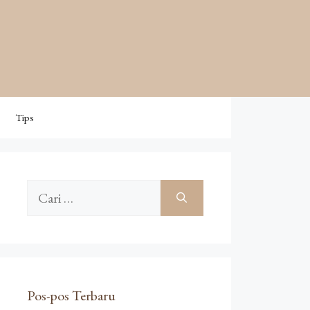
Tips
Cari
untuk:
Pos-pos Terbaru