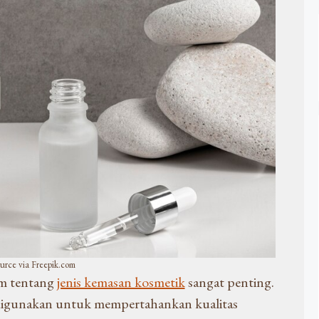
urce via Freepik.com
m tentang
jenis kemasan kosmetik
sangat penting.
digunakan untuk mempertahankan kualitas