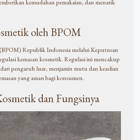
emberikan kemudahan pemakaian, dan menarik
osmetik oleh BPOM
(BPOM) Republik Indonesia melalui Keputusan
ulasi kemasan kosmetik. Regulasi ini mencakup
si dari pengaruh luar, menjamin mutu dan keaslian
emasan yang aman bagi konsumen.
Kosmetik dan Fungsinya