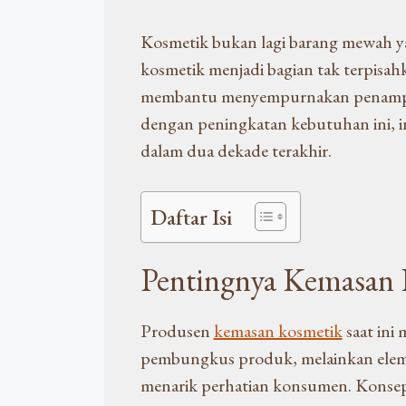
Kosmetik bukan lagi barang mewah yan
kosmetik menjadi bagian tak terpisa
membantu menyempurnakan penampilan
dengan peningkatan kebutuhan ini, 
dalam dua dekade terakhir.
Daftar Isi
Pentingnya Kemasan 
Produsen
kemasan kosmetik
saat ini
pembungkus produk, melainkan elemen
menarik perhatian konsumen. Konse