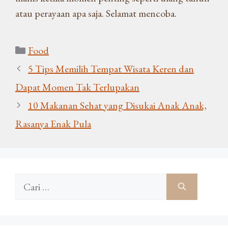
atau perayaan apa saja. Selamat mencoba.
Kategori
Food
5 Tips Memilih Tempat Wisata Keren dan
Dapat Momen Tak Terlupakan
10 Makanan Sehat yang Disukai Anak Anak,
Rasanya Enak Pula
Cari
untuk: