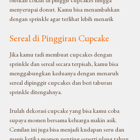
oleskan coklat di pinggir cupcakes hingga
menyerupai donut. Kamu bisa menambahkan
dengan sprinkle agar terlihat lebih menarik
Sereal di Pinggiran Cupcake
Jika kamu tadi membuat cupcakes dengan
sprinkle dan sereal secara terpisah, kamu bisa
menggabungkan keduanya dengan menaruh
sereal dipinggir cupcakes dan beri taburan
sprinkle ditengahnya.
Itulah dekorasi cupcake yang bisa kamu coba
supaya momen bersama keluarga makin asik.
Cemilan ini juga bisa menjadi kudapan seru dan
manis ketika momen penting seperti ulang tahun