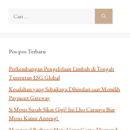
Cari
untuk:
Pos-pos Terbaru
Perkembangan Pengelolaan Limbah di Tengah
Tuntutan ESG Global
Kesalahan yang Sebaiknya Dihindari saat Memilih
Payment Gateway
Si Mpus Susah Sikat Gigi? Ini Lho Caranya Biar
Mpus Kamu Anteng!
Mengenal Berbagai Mata Uang Game: Diamond,