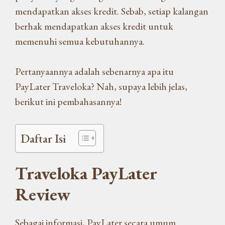
mendapatkan akses kredit. Sebab, setiap kalangan
berhak mendapatkan akses kredit untuk
memenuhi semua kebutuhannya.
Pertanyaannya adalah sebenarnya apa itu
PayLater Traveloka? Nah, supaya lebih jelas,
berikut ini pembahasannya!
Daftar Isi
Traveloka PayLater
Review
Sebagai informasi, PayLater secara umum