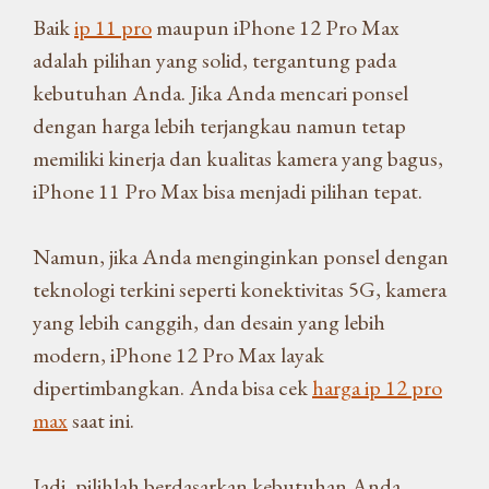
Baik
ip 11 pro
maupun iPhone 12 Pro Max
adalah pilihan yang solid, tergantung pada
kebutuhan Anda. Jika Anda mencari ponsel
dengan harga lebih terjangkau namun tetap
memiliki kinerja dan kualitas kamera yang bagus,
iPhone 11 Pro Max bisa menjadi pilihan tepat.
Namun, jika Anda menginginkan ponsel dengan
teknologi terkini seperti konektivitas 5G, kamera
yang lebih canggih, dan desain yang lebih
modern, iPhone 12 Pro Max layak
dipertimbangkan. Anda bisa cek
harga ip 12 pro
max
saat ini.
Jadi, pilihlah berdasarkan kebutuhan Anda.