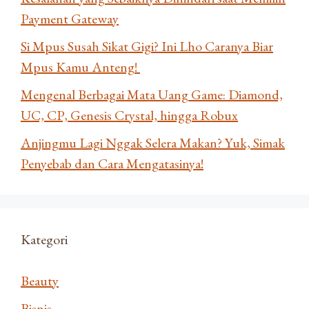
Payment Gateway
Si Mpus Susah Sikat Gigi? Ini Lho Caranya Biar
Mpus Kamu Anteng!
Mengenal Berbagai Mata Uang Game: Diamond,
UC, CP, Genesis Crystal, hingga Robux
Anjingmu Lagi Nggak Selera Makan? Yuk, Simak
Penyebab dan Cara Mengatasinya!
Kategori
Beauty
Bisnis