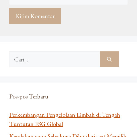
web
Cari
untuk:
Pos-pos Terbaru
Perkembangan Pengelolaan Limbah di Tengah
Tuntutan ESG Global
Kesalahan yang Sebaiknya Dihindari saat Memilih